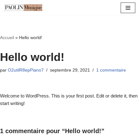
Aller
au
contenu
Accueil
»
Hello world!
Hello world!
par
O2utilR8epPiano7
septembre 29, 2021
1 commentaire
Welcome to WordPress. This is your first post. Edit or delete it, then
start writing!
1 commentaire pour “Hello world!”