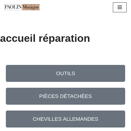
Aller
au
contenu
accueil réparation
OUTILS
PIÈCES DÉTACHÉES
CHEVILLES ALLEMANDES