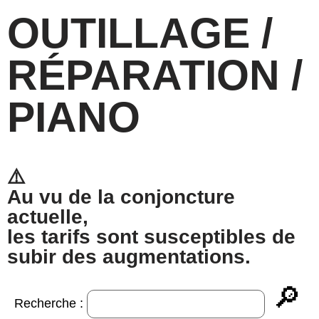
OUTILLAGE /
RÉPARATION /
PIANO
⚠️
Au vu de la conjoncture
actuelle,
les tarifs sont susceptibles de
subir des augmentations.